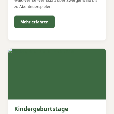
Wald-Werkel-Werkstatt über Zwergenwald bis
zu Abenteuerspielen.
Mehr erfahren
Kindergeburtstage