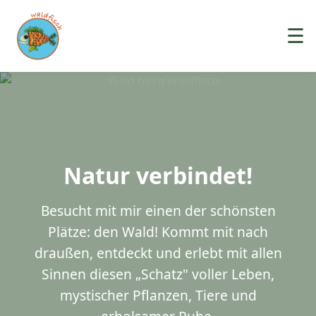
☰
Natur verbindet!
Besucht mit mir einen der schönsten
Plätze: den Wald! Kommt mit nach
draußen, entdeckt und erlebt mit allen
Sinnen diesen „Schatz" voller Leben,
mystischer Pflanzen, Tiere und